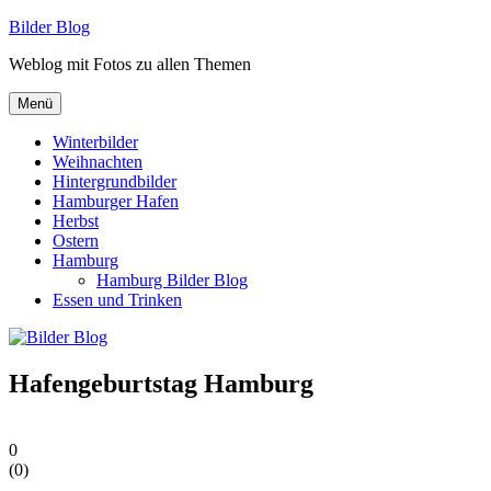
Zum
Bilder Blog
Inhalt
Weblog mit Fotos zu allen Themen
springen
Menü
Winterbilder
Weihnachten
Hintergrundbilder
Hamburger Hafen
Herbst
Ostern
Hamburg
Hamburg Bilder Blog
Essen und Trinken
Hafengeburtstag Hamburg
0
(
0
)