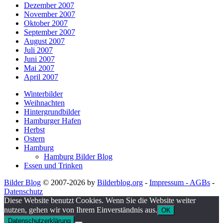
Dezember 2007
November 2007
Oktober 2007
September 2007
August 2007
Juli 2007
Juni 2007
Mai 2007
April 2007
Winterbilder
Weihnachten
Hintergrundbilder
Hamburger Hafen
Herbst
Ostern
Hamburg
Hamburg Bilder Blog
Essen und Trinken
Bilder Blog
© 2007-2026 by
Bilderblog.org
-
Impressum - AGBs
-
Datenschutz
Diese Website benutzt Cookies. Wenn Sie die Website weiter
nutzen, gehen wir von Ihrem Einverständnis aus.
OK
Datenschutzerklärung