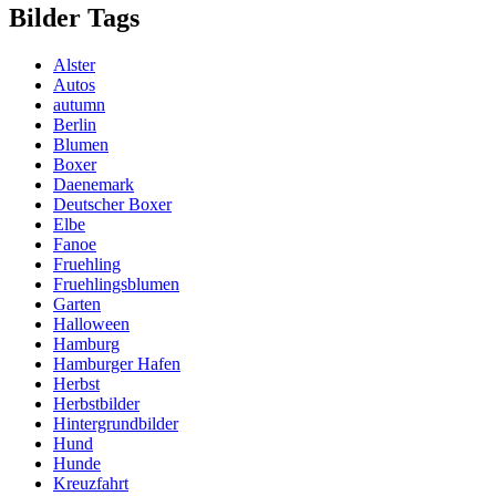
Bilder Tags
Alster
Autos
autumn
Berlin
Blumen
Boxer
Daenemark
Deutscher Boxer
Elbe
Fanoe
Fruehling
Fruehlingsblumen
Garten
Halloween
Hamburg
Hamburger Hafen
Herbst
Herbstbilder
Hintergrundbilder
Hund
Hunde
Kreuzfahrt