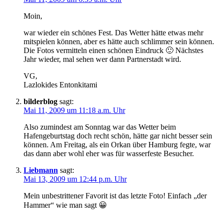
Moin,
war wieder ein schönes Fest. Das Wetter hätte etwas mehr
mitspielen können, aber es hätte auch schlimmer sein können.
Die Fotos vermitteln einen schönen Eindruck 🙂 Nächstes
Jahr wieder, mal sehen wer dann Partnerstadt wird.
VG,
Lazlokides Entonkitami
bilderblog
sagt:
Mai 11, 2009 um 11:18 a.m. Uhr
Also zumindest am Sonntag war das Wetter beim
Hafengeburtstag doch recht schön, hätte gar nicht besser sein
können. Am Freitag, als ein Orkan über Hamburg fegte, war
das dann aber wohl eher was für wasserfeste Besucher.
Liebmann
sagt:
Mai 13, 2009 um 12:44 p.m. Uhr
Mein unbestrittener Favorit ist das letzte Foto! Einfach „der
Hammer“ wie man sagt 😀