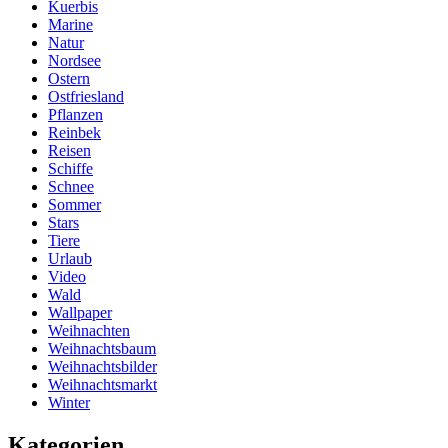
Kuerbis
Marine
Natur
Nordsee
Ostern
Ostfriesland
Pflanzen
Reinbek
Reisen
Schiffe
Schnee
Sommer
Stars
Tiere
Urlaub
Video
Wald
Wallpaper
Weihnachten
Weihnachtsbaum
Weihnachtsbilder
Weihnachtsmarkt
Winter
Kategorien