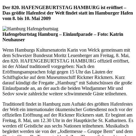
Der 820. HAFENGEBURTSTAG HAMBURG ist eröffnet –
Das größte Hafenfest der Welt findet statt im Hamburger Hafen
vom 8. bis 10. Mai 2009
Hafengeburtstag Hamburg – Einlaufparade – Foto: Katrin
Neuhauser
Wenn Hamburgs Kultursenatorin Karin von Welck gemeinsam mit
dem Schweizer Bundesrat Moritz Leuenberger am Freitag, 8. Mai,
den 820. HAFENGEBURTSTAG HAMBURG offiziell eröffnet,
ist der Ablauf traditionell vorgegeben: Nach den
Eröffnungsansprachen folgt gegen 15 Uhr das Läuten der
Schiffsglocke auf dem Museumsschiff Rickmer Rickmers. Kurz
darauf kündigt die Fregatte „Hamburg“ mit Salutschüssen die große
Einlaufparade an, an der auch die beiden Windjammer Mir und
Sedov sowie zahlreiche weitere schwimmende Gäste teilnehmen.
Traditionell findet in Hamburg zum Auftakt des größten Hafenfestes
der Welt ein internationaler ökumenischer Gottesdienst noch vor der
offiziellen Eröffnung auf der Rickmer Rickmers statt. Er beginnt am
Freitag, 8. Mai, um 12.30 Uhr in der Hauptkirche St. Katharinen. Es
werden elf Geistliche aus sechs Nationen teilnehmen. Musikalisch
begleitet werden sie von der „Jodlermesse – Gruppe Bern“ und dem