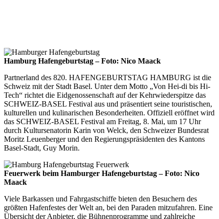
Hamburg Hafengeburtstag – Foto: Nico Maack
Partnerland des 820. HAFENGEBURTSTAG HAMBURG ist die
Schweiz mit der Stadt Basel. Unter dem Motto „Von Hei-di bis Hi-
Tech“ richtet die Eidgenossenschaft auf der Kehrwiederspitze das
SCHWEIZ-BASEL Festival aus und präsentiert seine touristischen,
kulturellen und kulinarischen Besonderheiten. Offiziell eröffnet wird
das SCHWEIZ-BASEL Festival am Freitag, 8. Mai, um 17 Uhr
durch Kultursenatorin Karin von Welck, den Schweizer Bundesrat
Moritz Leuenberger und den Regierungspräsidenten des Kantons
Basel-Stadt, Guy Morin.
Feuerwerk beim Hamburger Hafengeburtstag – Foto: Nico
Maack
Viele Barkassen und Fahrgastschiffe bieten den Besuchern des
größten Hafenfestes der Welt an, bei den Paraden mitzufahren. Eine
Übersicht der Anbieter, die Bühnenprogramme und zahlreiche