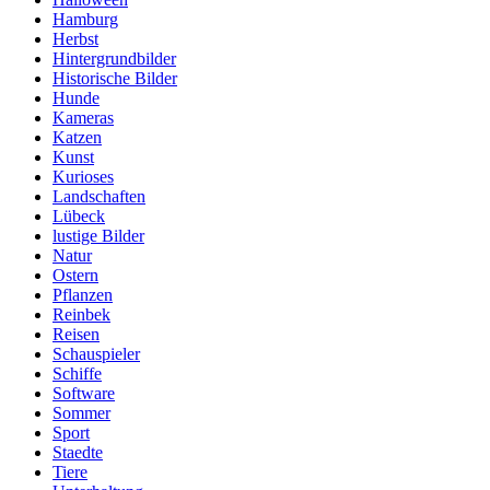
Hamburg
Herbst
Hintergrundbilder
Historische Bilder
Hunde
Kameras
Katzen
Kunst
Kurioses
Landschaften
Lübeck
lustige Bilder
Natur
Ostern
Pflanzen
Reinbek
Reisen
Schauspieler
Schiffe
Software
Sommer
Sport
Staedte
Tiere