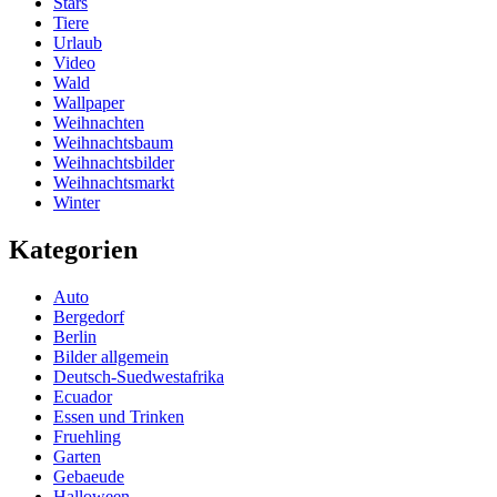
Stars
Tiere
Urlaub
Video
Wald
Wallpaper
Weihnachten
Weihnachtsbaum
Weihnachtsbilder
Weihnachtsmarkt
Winter
Kategorien
Auto
Bergedorf
Berlin
Bilder allgemein
Deutsch-Suedwestafrika
Ecuador
Essen und Trinken
Fruehling
Garten
Gebaeude
Halloween