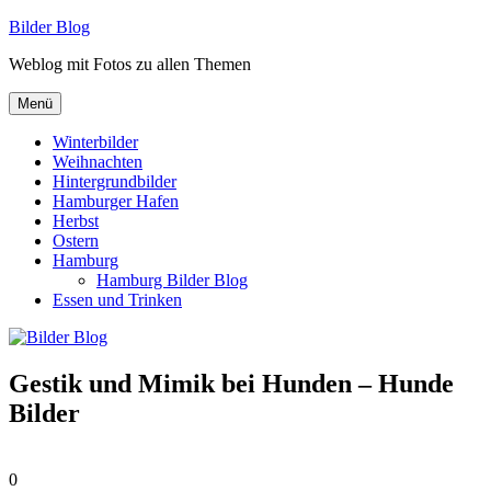
Zum
Bilder Blog
Inhalt
Weblog mit Fotos zu allen Themen
springen
Menü
Winterbilder
Weihnachten
Hintergrundbilder
Hamburger Hafen
Herbst
Ostern
Hamburg
Hamburg Bilder Blog
Essen und Trinken
Gestik und Mimik bei Hunden – Hunde
Bilder
0