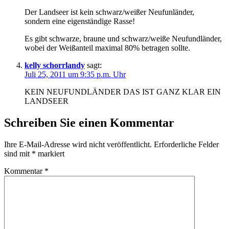
Der Landseer ist kein schwarz/weißer Neufunländer,
sondern eine eigenständige Rasse!
Es gibt schwarze, braune und schwarz/weiße Neufundländer,
wobei der Weißanteil maximal 80% betragen sollte.
kelly schorrlandy
sagt:
Juli 25, 2011 um 9:35 p.m. Uhr
KEIN NEUFUNDLÄNDER DAS IST GANZ KLAR EIN
LANDSEER
Schreiben Sie einen Kommentar
Ihre E-Mail-Adresse wird nicht veröffentlicht.
Erforderliche Felder
sind mit
*
markiert
Kommentar
*