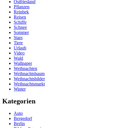
Ostfriesland
Pflanzen
Reinbek
Reisen
Schiffe
Schnee
Sommer
Stars
Tiere
Urlaub
Video
Wald
Wallpaper
Weihnachten
Weihnachtsbaum
Weihnachtsbilder
Weihnachtsmarkt
Winter
Kategorien
Auto
Bergedorf
Berlin