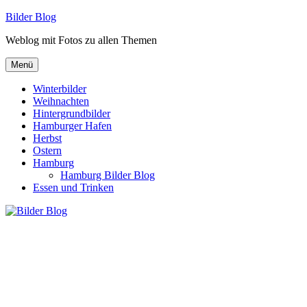
Zum
Bilder Blog
Inhalt
Weblog mit Fotos zu allen Themen
springen
Menü
Winterbilder
Weihnachten
Hintergrundbilder
Hamburger Hafen
Herbst
Ostern
Hamburg
Hamburg Bilder Blog
Essen und Trinken