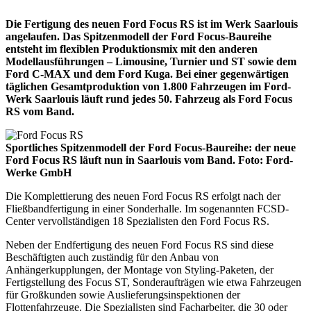
Die Fertigung des neuen Ford Focus RS ist im Werk Saarlouis
angelaufen. Das Spitzenmodell der Ford Focus-Baureihe
entsteht im flexiblen Produktionsmix mit den anderen
Modellausführungen – Limousine, Turnier und ST sowie dem
Ford C-MAX und dem Ford Kuga. Bei einer gegenwärtigen
täglichen Gesamtproduktion von 1.800 Fahrzeugen im Ford-
Werk Saarlouis läuft rund jedes 50. Fahrzeug als Ford Focus
RS vom Band.
Sportliches Spitzenmodell der Ford Focus-Baureihe: der neue
Ford Focus RS läuft nun in Saarlouis vom Band. Foto: Ford-
Werke GmbH
Die Komplettierung des neuen Ford Focus RS erfolgt nach der
Fließbandfertigung in einer Sonderhalle. Im sogenannten FCSD-
Center vervollständigen 18 Spezialisten den Ford Focus RS.
Neben der Endfertigung des neuen Ford Focus RS sind diese
Beschäftigten auch zuständig für den Anbau von
Anhängerkupplungen, der Montage von Styling-Paketen, der
Fertigstellung des Focus ST, Sonderaufträgen wie etwa Fahrzeugen
für Großkunden sowie Auslieferungsinspektionen der
Flottenfahrzeuge. Die Spezialisten sind Facharbeiter, die 30 oder