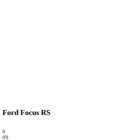
Ford Focus RS
0
(
0
)