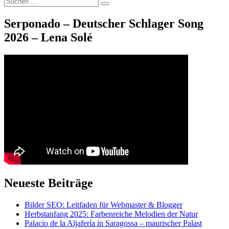
Suchen
nach:
Serponado – Deutscher Schlager Song
2026 – Lena Solé
Neueste Beiträge
Bilder SEO: Leitfaden für Webmaster & Blogger
Herbstanfang 2025: Farbenreiche Melodien der Natur
Palacio de la Aljafería in Saragossa – maurischer Palast