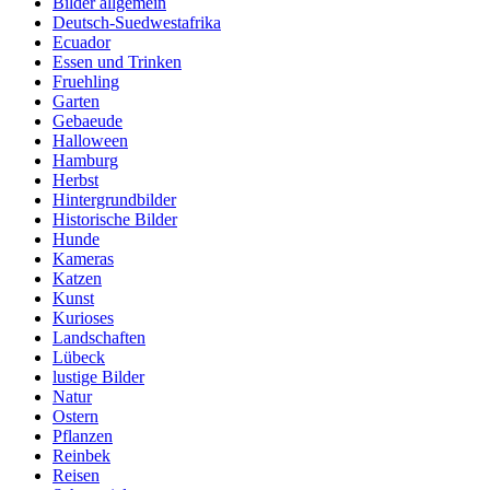
Bilder allgemein
Deutsch-Suedwestafrika
Ecuador
Essen und Trinken
Fruehling
Garten
Gebaeude
Halloween
Hamburg
Herbst
Hintergrundbilder
Historische Bilder
Hunde
Kameras
Katzen
Kunst
Kurioses
Landschaften
Lübeck
lustige Bilder
Natur
Ostern
Pflanzen
Reinbek
Reisen