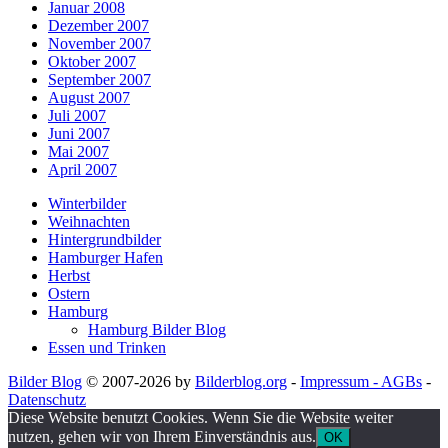
Januar 2008
Dezember 2007
November 2007
Oktober 2007
September 2007
August 2007
Juli 2007
Juni 2007
Mai 2007
April 2007
Winterbilder
Weihnachten
Hintergrundbilder
Hamburger Hafen
Herbst
Ostern
Hamburg
Hamburg Bilder Blog
Essen und Trinken
Bilder Blog
© 2007-2026 by
Bilderblog.org
-
Impressum - AGBs
-
Datenschutz
Diese Website benutzt Cookies. Wenn Sie die Website weiter
nutzen, gehen wir von Ihrem Einverständnis aus.
OK