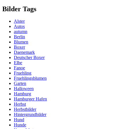
Bilder Tags
Alster
Autos
autumn
Berlin
Blumen
Boxer
Daenemark
Deutscher Boxer
Elbe
Fanoe
Fruehling
Fruehlingsblumen
Garten
Halloween
Hamburg
Hamburger Hafen
Herbst
Herbstbilder
Hintergrundbilder
Hund
Hunde