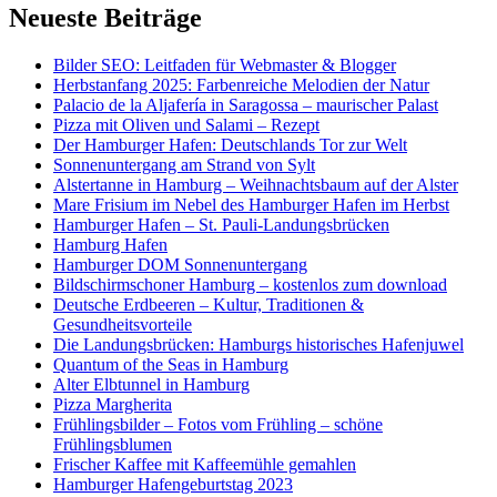
Neueste Beiträge
Bilder SEO: Leitfaden für Webmaster & Blogger
Herbstanfang 2025: Farbenreiche Melodien der Natur
Palacio de la Aljafería in Saragossa – maurischer Palast
Pizza mit Oliven und Salami – Rezept
Der Hamburger Hafen: Deutschlands Tor zur Welt
Sonnenuntergang am Strand von Sylt
Alstertanne in Hamburg – Weihnachtsbaum auf der Alster
Mare Frisium im Nebel des Hamburger Hafen im Herbst
Hamburger Hafen – St. Pauli-Landungsbrücken
Hamburg Hafen
Hamburger DOM Sonnenuntergang
Bildschirmschoner Hamburg – kostenlos zum download
Deutsche Erdbeeren – Kultur, Traditionen &
Gesundheitsvorteile
Die Landungsbrücken: Hamburgs historisches Hafenjuwel
Quantum of the Seas in Hamburg
Alter Elbtunnel in Hamburg
Pizza Margherita
Frühlingsbilder – Fotos vom Frühling – schöne
Frühlingsblumen
Frischer Kaffee mit Kaffeemühle gemahlen
Hamburger Hafengeburtstag 2023