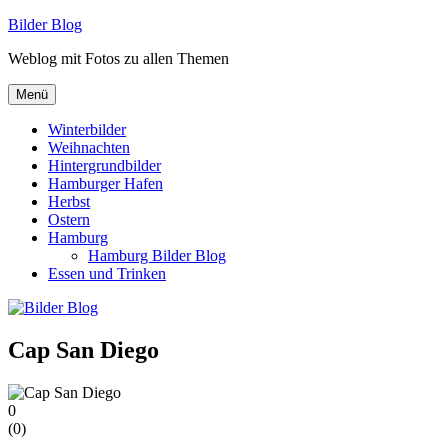
Zum
Bilder Blog
Inhalt
Weblog mit Fotos zu allen Themen
springen
Menü
Winterbilder
Weihnachten
Hintergrundbilder
Hamburger Hafen
Herbst
Ostern
Hamburg
Hamburg Bilder Blog
Essen und Trinken
Cap San Diego
0
(
0
)