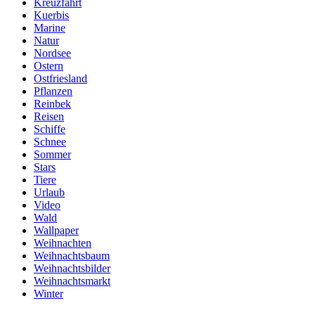
Kreuzfahrt
Kuerbis
Marine
Natur
Nordsee
Ostern
Ostfriesland
Pflanzen
Reinbek
Reisen
Schiffe
Schnee
Sommer
Stars
Tiere
Urlaub
Video
Wald
Wallpaper
Weihnachten
Weihnachtsbaum
Weihnachtsbilder
Weihnachtsmarkt
Winter