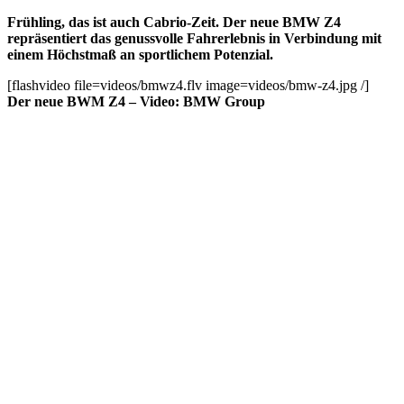
Frühling, das ist auch Cabrio-Zeit. Der neue BMW Z4
repräsentiert das genussvolle Fahrerlebnis in Verbindung mit
einem Höchstmaß an sportlichem Potenzial.
[flashvideo file=videos/bmwz4.flv image=videos/bmw-z4.jpg /]
Der neue BWM Z4 – Video: BMW Group