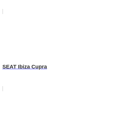
SEAT Ibiza Cupra