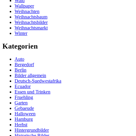
Wald
Wallpaper
Weihnachten
Weihnachtsbaum
Weihnachtsbilder
Weihnachtsmarkt
Winter
Kategorien
Auto
Bergedorf
Berlin
Bilder allgemein
Deutsch-Suedwestafrika
Ecuador
Essen und Trinken
Fruehling
Garten
Gebaeude
Halloween
Hamburg
Herbst
Hintergrundbilder
Historische Bilder