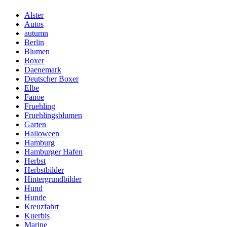
Alster
Autos
autumn
Berlin
Blumen
Boxer
Daenemark
Deutscher Boxer
Elbe
Fanoe
Fruehling
Fruehlingsblumen
Garten
Halloween
Hamburg
Hamburger Hafen
Herbst
Herbstbilder
Hintergrundbilder
Hund
Hunde
Kreuzfahrt
Kuerbis
Marine