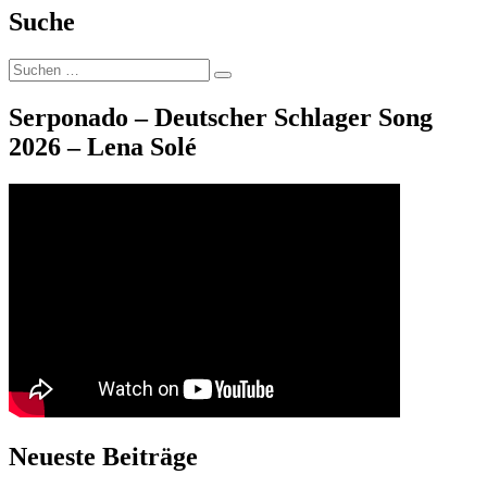
Suche
Suche
Suchen
nach:
Serponado – Deutscher Schlager Song
2026 – Lena Solé
Neueste Beiträge