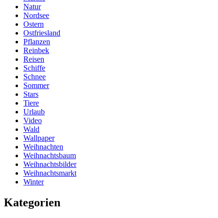
Natur
Nordsee
Ostern
Ostfriesland
Pflanzen
Reinbek
Reisen
Schiffe
Schnee
Sommer
Stars
Tiere
Urlaub
Video
Wald
Wallpaper
Weihnachten
Weihnachtsbaum
Weihnachtsbilder
Weihnachtsmarkt
Winter
Kategorien