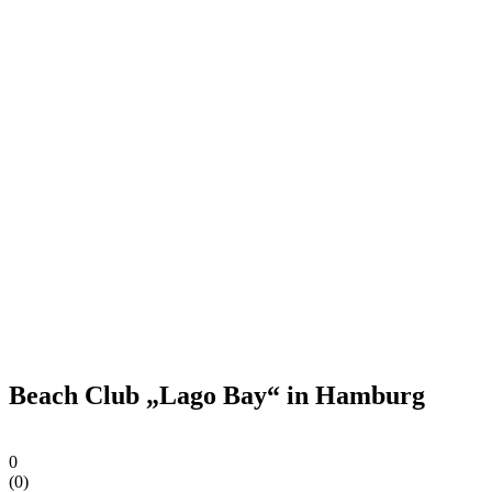
Beach Club „Lago Bay“ in Hamburg
0
(
0
)