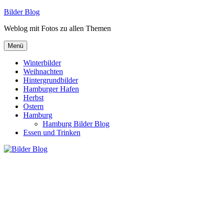
Zum
Bilder Blog
Inhalt
Weblog mit Fotos zu allen Themen
springen
Menü
Winterbilder
Weihnachten
Hintergrundbilder
Hamburger Hafen
Herbst
Ostern
Hamburg
Hamburg Bilder Blog
Essen und Trinken