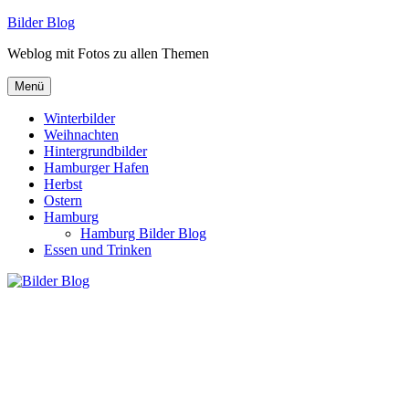
Zum
Bilder Blog
Inhalt
Weblog mit Fotos zu allen Themen
springen
Menü
Winterbilder
Weihnachten
Hintergrundbilder
Hamburger Hafen
Herbst
Ostern
Hamburg
Hamburg Bilder Blog
Essen und Trinken