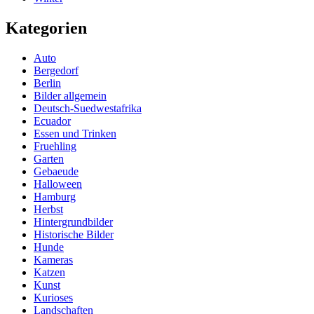
Kategorien
Auto
Bergedorf
Berlin
Bilder allgemein
Deutsch-Suedwestafrika
Ecuador
Essen und Trinken
Fruehling
Garten
Gebaeude
Halloween
Hamburg
Herbst
Hintergrundbilder
Historische Bilder
Hunde
Kameras
Katzen
Kunst
Kurioses
Landschaften