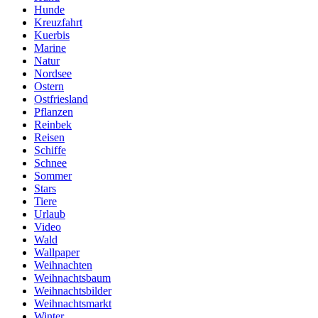
Hunde
Kreuzfahrt
Kuerbis
Marine
Natur
Nordsee
Ostern
Ostfriesland
Pflanzen
Reinbek
Reisen
Schiffe
Schnee
Sommer
Stars
Tiere
Urlaub
Video
Wald
Wallpaper
Weihnachten
Weihnachtsbaum
Weihnachtsbilder
Weihnachtsmarkt
Winter