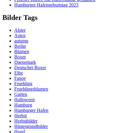
Hamburger Hafengeburtstag 2023
Bilder Tags
Alster
Autos
autumn
Berlin
Blumen
Boxer
Daenemark
Deutscher Boxer
Elbe
Fanoe
Fruehling
Fruehlingsblumen
Garten
Halloween
Hamburg
Hamburger Hafen
Herbst
Herbstbilder
Hintergrundbilder
Hund