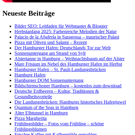
Neueste Beiträge
Bilder SEO: Leitfaden für Webmaster & Blogger
Herbstanfang 2025: Farbenreiche Melodien der Natur
Palacio de la Aljafería in Saragossa – maurischer Palast
Pizza mit Oliven und Salami – Rezept
Der Hamburger Hafen: Deutschlands Tor zur Welt
Sonnenuntergang am Strand von Sylt
Alstertanne in Hamburg – Weihnachtsbaum auf der Alster
Mare Frisium im Nebel des Hamburger Hafen im Herbst
Hamburger Hafen – St. Pauli-Landungsbrücken
Hamburg Hafen
Hamburger DOM Sonnenuntergang
Bildschirmschoner Hamburg – kostenlos zum download
Deutsche Erdbeeren – Kultur, Traditionen &
Gesundheitsvorteile
Die Landungsbrücken: Hamburgs historisches Hafenjuwel
Quantum of the Seas in Hamburg
Alter Elbtunnel in Hamburg
Pizza Margherita
Frühlingsbilder – Fotos vom Frühling – schöne
Frühlingsblumen
Frischer Kaffee mit Kaffeemühle gemahlen