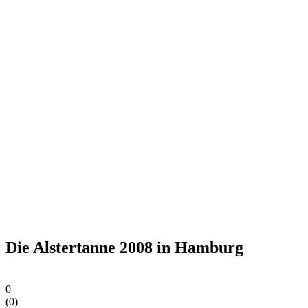
Die Alstertanne 2008 in Hamburg
0
(
0
)