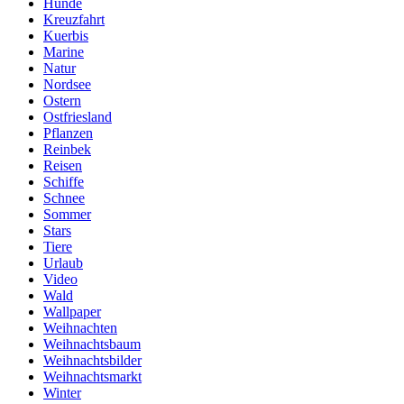
Hunde
Kreuzfahrt
Kuerbis
Marine
Natur
Nordsee
Ostern
Ostfriesland
Pflanzen
Reinbek
Reisen
Schiffe
Schnee
Sommer
Stars
Tiere
Urlaub
Video
Wald
Wallpaper
Weihnachten
Weihnachtsbaum
Weihnachtsbilder
Weihnachtsmarkt
Winter