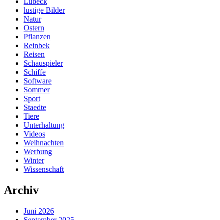
Lübeck
lustige Bilder
Natur
Ostern
Pflanzen
Reinbek
Reisen
Schauspieler
Schiffe
Software
Sommer
Sport
Staedte
Tiere
Unterhaltung
Videos
Weihnachten
Werbung
Winter
Wissenschaft
Archiv
Juni 2026
September 2025