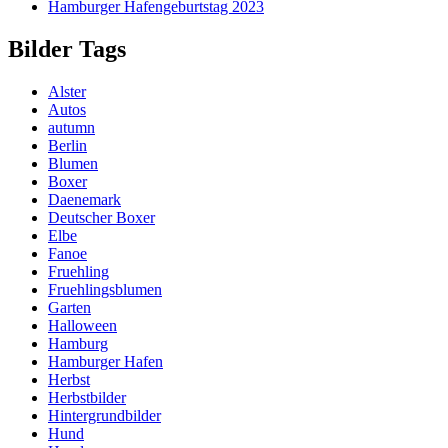
Hamburger Hafengeburtstag 2023
Bilder Tags
Alster
Autos
autumn
Berlin
Blumen
Boxer
Daenemark
Deutscher Boxer
Elbe
Fanoe
Fruehling
Fruehlingsblumen
Garten
Halloween
Hamburg
Hamburger Hafen
Herbst
Herbstbilder
Hintergrundbilder
Hund