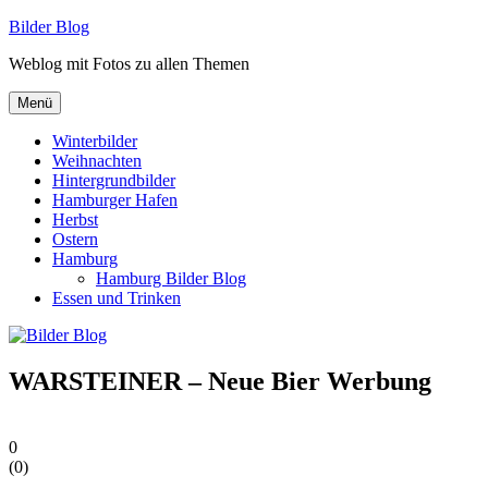
Zum
Bilder Blog
Inhalt
Weblog mit Fotos zu allen Themen
springen
Menü
Winterbilder
Weihnachten
Hintergrundbilder
Hamburger Hafen
Herbst
Ostern
Hamburg
Hamburg Bilder Blog
Essen und Trinken
WARSTEINER – Neue Bier Werbung
0
(
0
)