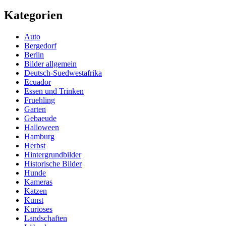
Kategorien
Auto
Bergedorf
Berlin
Bilder allgemein
Deutsch-Suedwestafrika
Ecuador
Essen und Trinken
Fruehling
Garten
Gebaeude
Halloween
Hamburg
Herbst
Hintergrundbilder
Historische Bilder
Hunde
Kameras
Katzen
Kunst
Kurioses
Landschaften