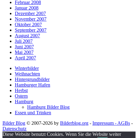
Februar 2008
Januar 2008
Dezember 2007
November 2007
Oktober 2007
September 2007
August 2007
Juli 2007
Juni 2007
Mai 2007
April 2007
Winterbilder
Weihnachten
Hintergrundbilder
Hamburger Hafen
Herbst
Ostern
Hamburg
Hamburg Bilder Blog
Essen und Trinken
Bilder Blog
© 2007-2026 by
Bilderblog.org
-
Impressum - AGBs
-
Datenschutz
Diese Website benutzt Cookies. Wenn Sie die Website weiter