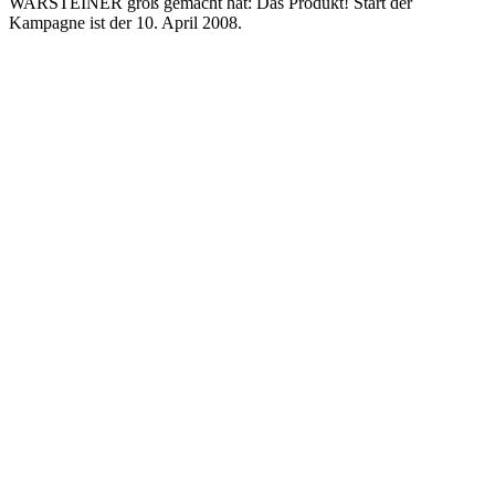
WARSTEINER groß gemacht hat: Das Produkt! Start der
Kampagne ist der 10. April 2008.