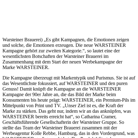
Warsteiner Brauerei) „Es gibt Kampagnen, die Emotionen zeigen
und solche, die Emotionen erzeugen. Die neue WARSTEINER
Kampagne gehört zur zweiten Kategorie.“, so lautet eine der
wesentlichsten Botschaften der Warsteiner Brauerei im
Zusammenhang mit dem Start der neuen Werbekampagne der
Marke WARSTEINER.
Die Kampagne überzeugt mit Markentypik und Purismus. Sie ist auf
das Wesentlichste fokussiert, auf WARSTEINER und den puren
Genuss! Damit knüpft die Kampagne an die WARSTEINER
Kampagne der 90er Jahre an, die das Bild der Marke beim
Konsumenten bis heute prägt: WARSTEINER, ein Premium-Pils im
Mittelpunkt von Print und TV. „Unser Ziel ist es, die Kraft der
Marke zu stärken. Das geht nur, indem wir an das anknüpfen, was
WARSTEINER bereits erreicht hat“, so Catharina Cramer,
Geschäftsführende Gesellschafterin der Warsteiner Gruppe. So
stellte das Team der Warsteiner Brauerei zusammen mit der
Werbeagentur Kolle Rebbe, Hamburg, das in den Vordergrund, was