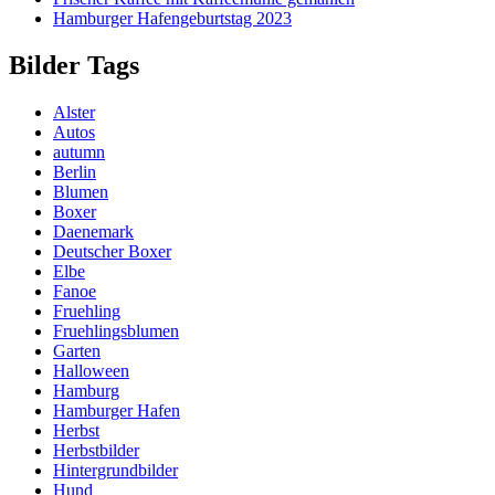
Hamburger Hafengeburtstag 2023
Bilder Tags
Alster
Autos
autumn
Berlin
Blumen
Boxer
Daenemark
Deutscher Boxer
Elbe
Fanoe
Fruehling
Fruehlingsblumen
Garten
Halloween
Hamburg
Hamburger Hafen
Herbst
Herbstbilder
Hintergrundbilder
Hund