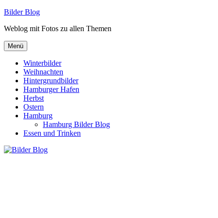
Zum
Bilder Blog
Inhalt
Weblog mit Fotos zu allen Themen
springen
Menü
Winterbilder
Weihnachten
Hintergrundbilder
Hamburger Hafen
Herbst
Ostern
Hamburg
Hamburg Bilder Blog
Essen und Trinken