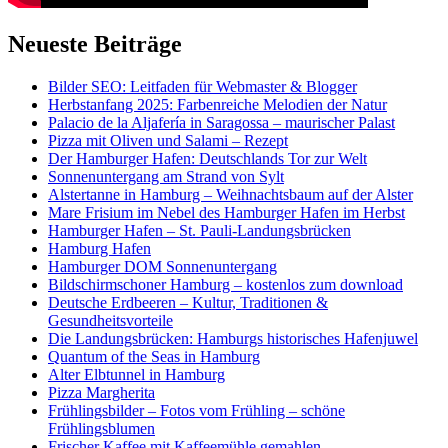
Neueste Beiträge
Bilder SEO: Leitfaden für Webmaster & Blogger
Herbstanfang 2025: Farbenreiche Melodien der Natur
Palacio de la Aljafería in Saragossa – maurischer Palast
Pizza mit Oliven und Salami – Rezept
Der Hamburger Hafen: Deutschlands Tor zur Welt
Sonnenuntergang am Strand von Sylt
Alstertanne in Hamburg – Weihnachtsbaum auf der Alster
Mare Frisium im Nebel des Hamburger Hafen im Herbst
Hamburger Hafen – St. Pauli-Landungsbrücken
Hamburg Hafen
Hamburger DOM Sonnenuntergang
Bildschirmschoner Hamburg – kostenlos zum download
Deutsche Erdbeeren – Kultur, Traditionen &
Gesundheitsvorteile
Die Landungsbrücken: Hamburgs historisches Hafenjuwel
Quantum of the Seas in Hamburg
Alter Elbtunnel in Hamburg
Pizza Margherita
Frühlingsbilder – Fotos vom Frühling – schöne
Frühlingsblumen
Frischer Kaffee mit Kaffeemühle gemahlen