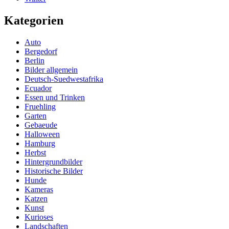
Kategorien
Auto
Bergedorf
Berlin
Bilder allgemein
Deutsch-Suedwestafrika
Ecuador
Essen und Trinken
Fruehling
Garten
Gebaeude
Halloween
Hamburg
Herbst
Hintergrundbilder
Historische Bilder
Hunde
Kameras
Katzen
Kunst
Kurioses
Landschaften