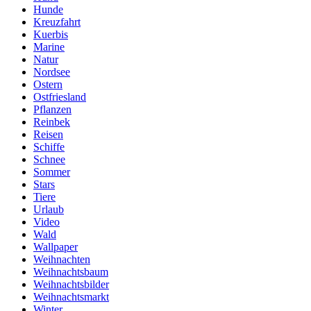
Hunde
Kreuzfahrt
Kuerbis
Marine
Natur
Nordsee
Ostern
Ostfriesland
Pflanzen
Reinbek
Reisen
Schiffe
Schnee
Sommer
Stars
Tiere
Urlaub
Video
Wald
Wallpaper
Weihnachten
Weihnachtsbaum
Weihnachtsbilder
Weihnachtsmarkt
Winter