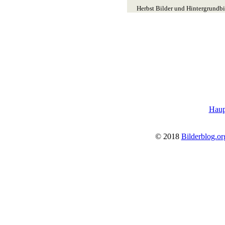
Herbst Bilder und Hintergrundbil
Haupt
© 2018
Bilderblog.or