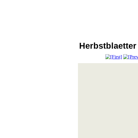
Herbstblaetter